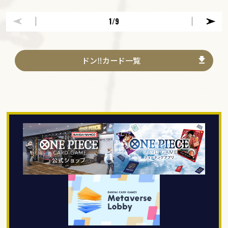
1
/9
ドン‼カード一覧