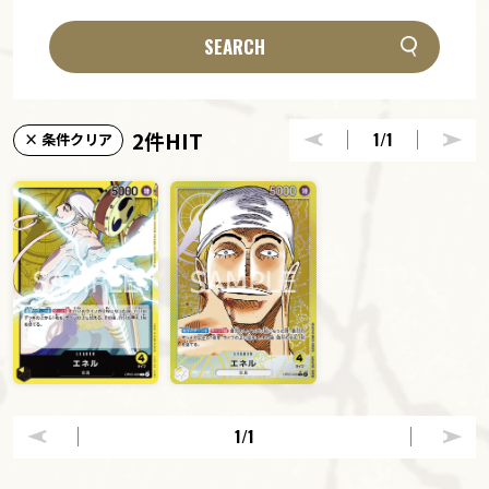
SEARCH
2件HIT
1
/1
× 条件クリア
1
/1