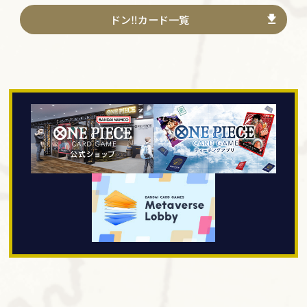
ドン‼カード一覧