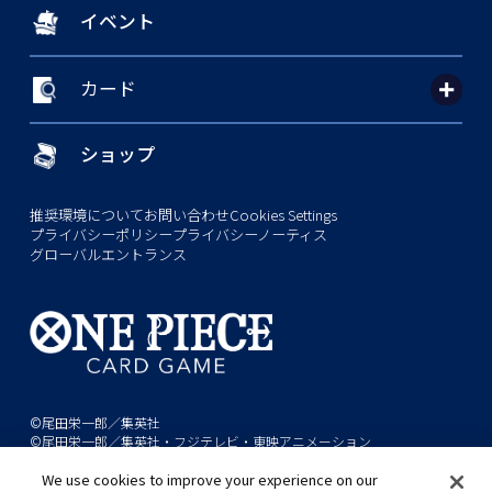
イベント
カード
ショップ
推奨環境について
お問い合わせ
Cookies Settings
プライバシーポリシー
プライバシーノーティス
グローバルエントランス
©尾田栄一郎／集英社
©尾田栄一郎／集英社・フジテレビ・東映アニメーション
We use cookies to improve your experience on our
このwebサイトに記載されているすべての画像・テキスト・データの無