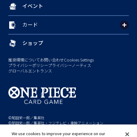
イベント
カード
ショップ
推奨環境について
お問い合わせ
Cookies Settings
プライバシーポリシー
プライバシーノーティス
グローバルエントランス
©尾田栄一郎／集英社
©尾田栄一郎／集英社・フジテレビ・東映アニメーション
We use cookies to improve your experience on our
このwebサイトに記載されているすべての画像・テキスト・データの無