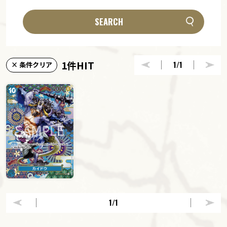
SEARCH
1件HIT
1
/1
× 条件クリア
1
/1