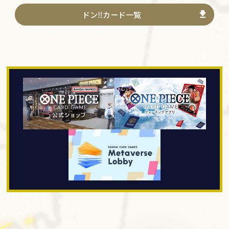
ドン‼カード一覧