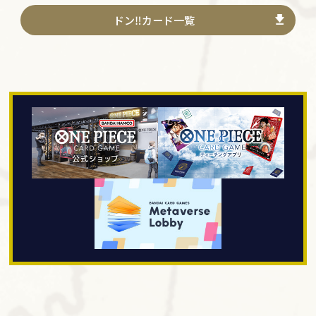
ドン‼カード一覧