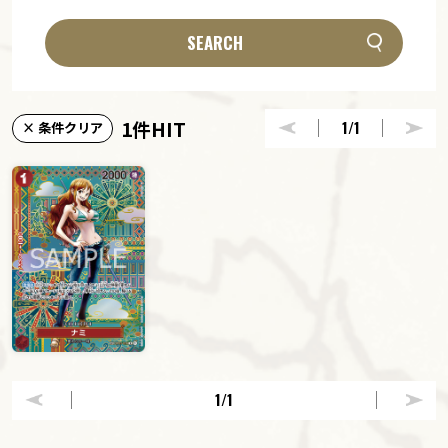
SEARCH
1件HIT
1
/1
× 条件クリア
1
/1