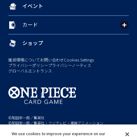
イベント
カード
ショップ
推奨環境について
お問い合わせ
Cookies Settings
プライバシーポリシー
プライバシーノーティス
グローバルエントランス
©尾田栄一郎／集英社
©尾田栄一郎／集英社・フジテレビ・東映アニメーション
We use cookies to improve your experience on our
このwebサイトに記載されているすべての画像・テキスト・データの無