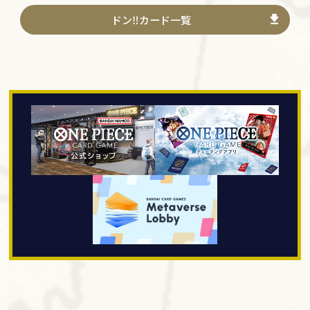
ドン‼カード一覧