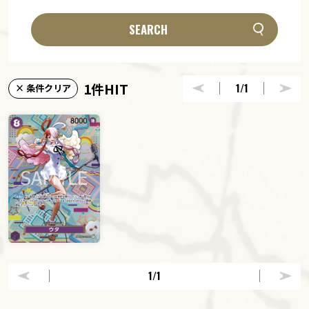
SEARCH
1件HIT
1
/1
× 条件クリア
1
/1