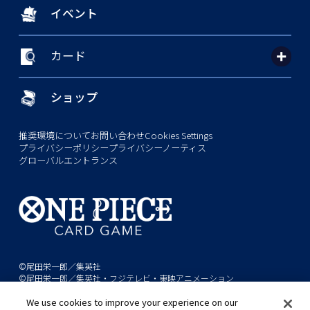
イベント
カード
ショップ
推奨環境について
お問い合わせ
Cookies Settings
プライバシーポリシー
プライバシーノーティス
グローバルエントランス
©尾田栄一郎／集英社
©尾田栄一郎／集英社・フジテレビ・東映アニメーション
We use cookies to improve your experience on our
このwebサイトに記載されているすべての画像・テキスト・データの無