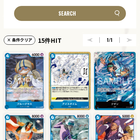
SEARCH
15件HIT
1
/1
× 条件クリア