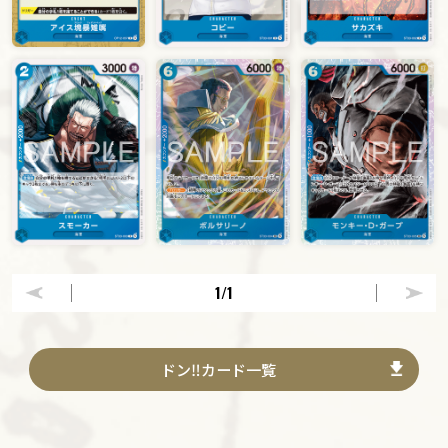
1
/1
ドン‼カード一覧