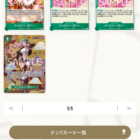
1
/1
ドン‼カード一覧