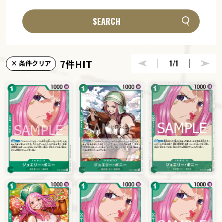
SEARCH
7件HIT
1
/1
× 条件クリア