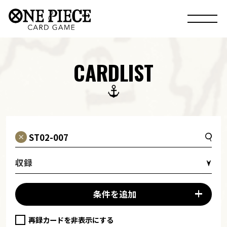
CARDLIST
収録
条件を追加
再録カードを非表示にする