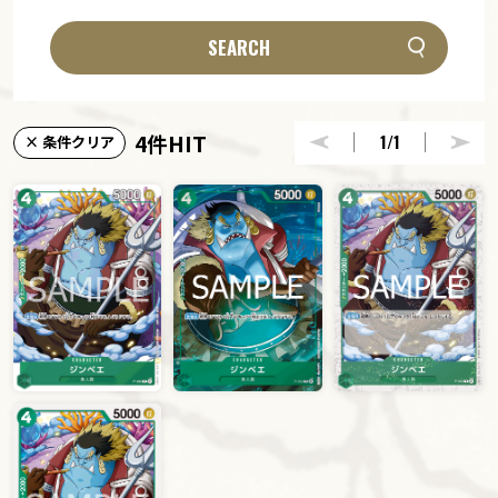
SEARCH
4件HIT
1
/1
× 条件クリア