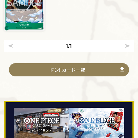
1
/1
ドン‼カード一覧