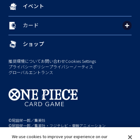
イベント
カード
ショップ
推奨環境について
お問い合わせ
Cookies Settings
プライバシーポリシー
プライバシーノーティス
グローバルエントランス
©尾田栄一郎／集英社
©尾田栄一郎／集英社・フジテレビ・東映アニメーション
We use cookies to improve your experience on our
このwebサイトに記載されているすべての画像・テキスト・データの無