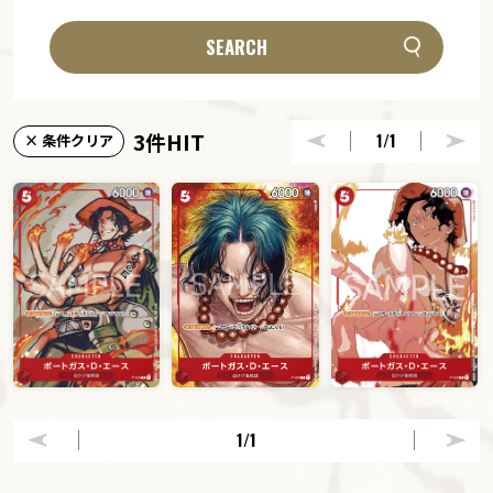
SEARCH
3件HIT
1
/1
× 条件クリア
1
/1