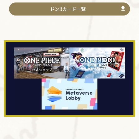
ドン‼カード一覧