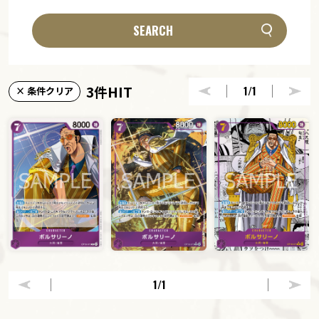
SEARCH
3件HIT
1
/1
× 条件クリア
1
/1