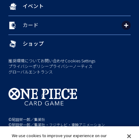
イベント
カード
ショップ
推奨環境について
お問い合わせ
Cookies Settings
プライバシーポリシー
プライバシーノーティス
グローバルエントランス
©尾田栄一郎／集英社
©尾田栄一郎／集英社・フジテレビ・東映アニメーション
We use cookies to improve your experience on our
このwebサイトに記載されているすべての画像・テキスト・データの無