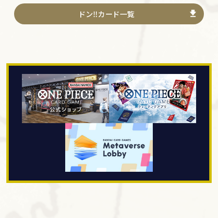
ドン‼カード一覧