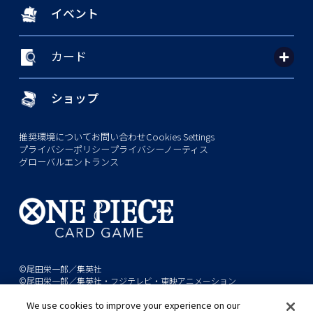
イベント
カード
ショップ
推奨環境について
お問い合わせ
Cookies Settings
プライバシーポリシー
プライバシーノーティス
グローバルエントランス
©尾田栄一郎／集英社
©尾田栄一郎／集英社・フジテレビ・東映アニメーション
We use cookies to improve your experience on our
このwebサイトに記載されているすべての画像・テキスト・データの無