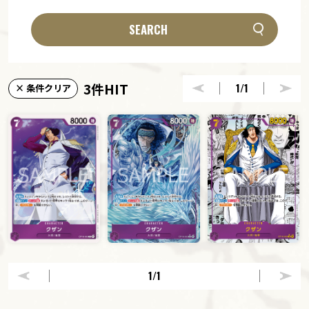
SEARCH
3件HIT
1
/1
× 条件クリア
1
/1