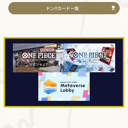
ドン‼カード一覧