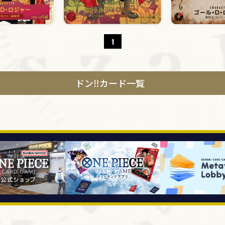
1
ドン‼カード一覧