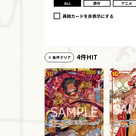
ALL
原作
アニメ
再録カードを非表示にする
4件HIT
× 条件クリア