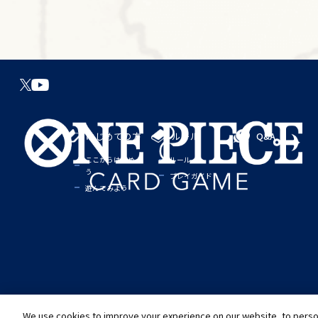
はじめての方
ルール
Q&A
ここからはじめよ
ルール
う
プレイガイド
遊んでみよう
We use cookies to improve your experience on our website, to person