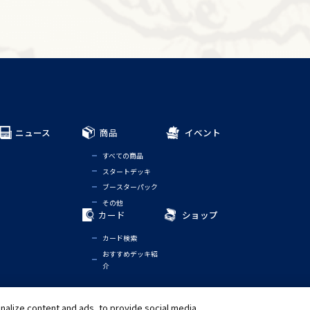
ニュース
商品
イベント
すべての商品
スタートデッキ
ブースターパック
その他
カード
ショップ
カード検索
おすすめデッキ紹
介
alize content and ads, to provide social media