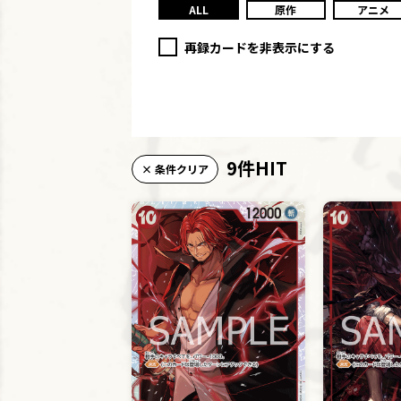
ALL
原作
アニメ
再録カードを非表示にする
9件HIT
× 条件クリア