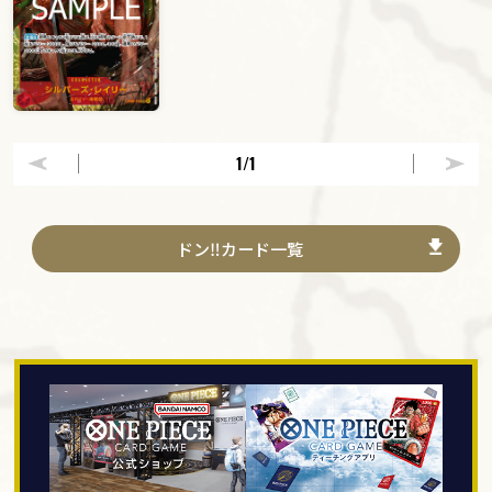
1
/1
ドン‼カード一覧