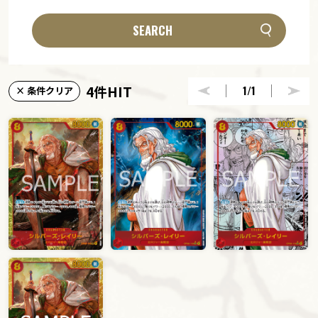
SEARCH
4件HIT
1
/1
× 条件クリア