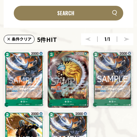
SEARCH
5件HIT
1
/1
× 条件クリア