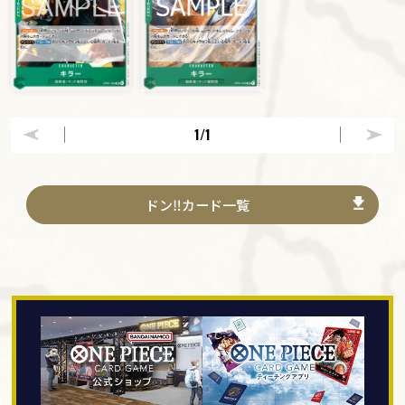
1
/1
ドン‼カード一覧