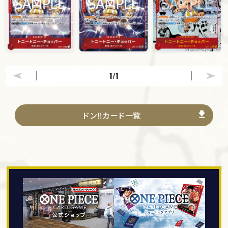
1
/1
ドン‼カード一覧