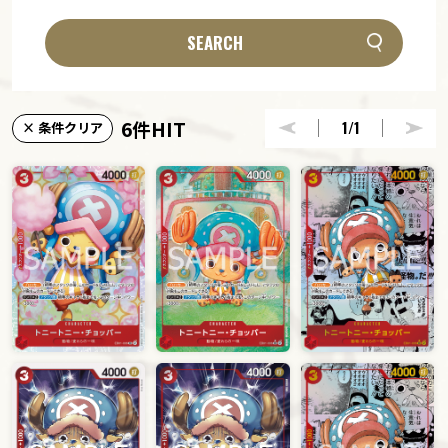
SEARCH
6件HIT
1
/1
× 条件クリア