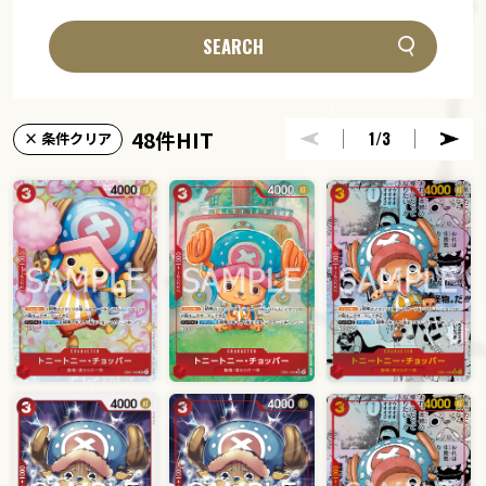
SEARCH
48件HIT
1
/3
× 条件クリア