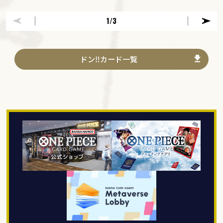
1
/3
ドン‼カード一覧